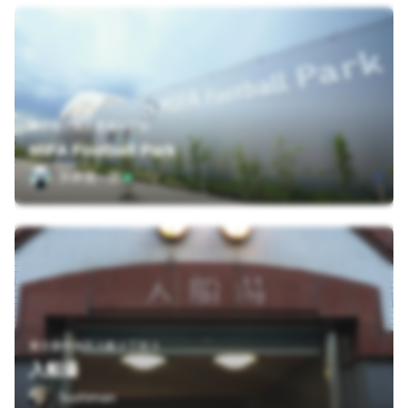
東京都江東区豊洲６丁目
MIFA Football Park
大森英一郎
東京都中央区入船２丁目３
入船湯
Sushiman