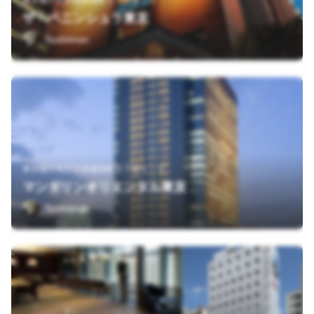
東京都千代田区有楽町１丁目８－１
ザ・ペニンシュラ東京
Sushiman
東京都中央区日本橋室町２丁目１－１
マンダリンオリエンタル東京
Sushiman