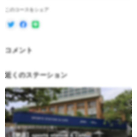
このコースをシェア
コメント
近くのステーション
東京都千代田区日比谷公園１
【閉店】sports station & cafe