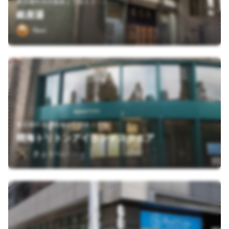
東京都中央区銀座１丁目１２－２
銀座湯
Nori
東京都中央区晴海１丁目８－１６
晴海トリトンアイランドスクエア
きょうへい