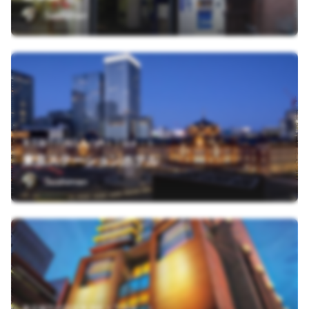
Sushiman
東京都千代田区丸の内１丁目９－１
東京ステーションホテル
Sushiman