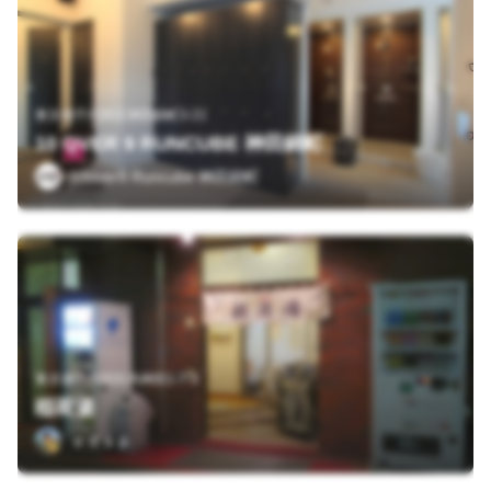
東京都千代田区神田錦町3-21
10 OVER 9 RUNCUBE 神田錦町
10over9 Runcube 神田錦町
東京都千代田区内神田1-7-3
稲荷湯
ａｄａｐ