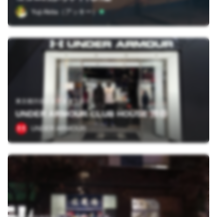
Yuji Akita（アッキー）
東京都渋谷区道玄坂２丁目５
UNDER ARMOUR CLUB HOUSE 渋谷
UNDER ARMOUR