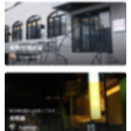
東京都渋谷区代々木神園町１
南青山 清水湯
Uraya Miho
東京都目黒区上目黒１丁目６
光明泉
Sushiman