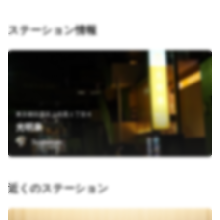
ステーション情報
東京都目黒区上目黒１丁目６
光明泉
Sushiman
近くのステーション