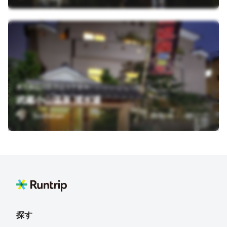
東京都品川区小山３丁目９
武蔵小山温泉 清水湯
Sushiman
探す