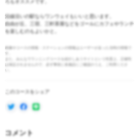
ろもオススメです。
沿線沿いの駅ならワンウェイもいいと思います。
自由が丘、三宿、三軒茶屋などをゴールにカフェやランチ
を楽しむのもよいかと。
画像やコースの情報・ステーションの情報はユーザーが走った当時の情報で
す。
また、みんなでランニングコースを紹介しあうサイトという性質上、正確性
は保証されませんので、必ず事前に各施設にご確認のうえ、ご利用くださ
い。
このコースをシェア
コメント