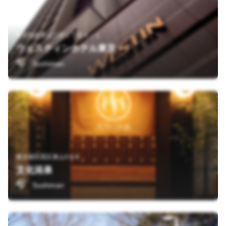
東京都目黒区三田１丁目４－１
ウェスティンホテル東京
Sushiman
東京都目黒区東山3-6-8
文化浴泉
Sushiman