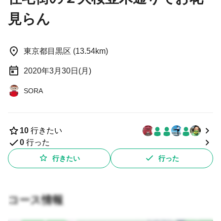
見らん
東京都目黒区 (13.54km)
2020年3月30日(月)
SORA
10
行きたい
0
行った
行きたい
行った
コース情報