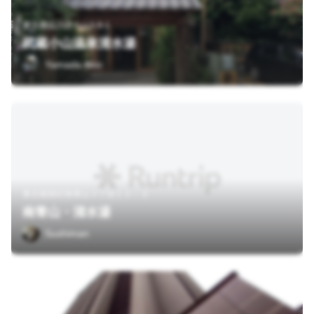
東京都品川区小山3-9-1
武蔵小山温泉清水湯
Yamada Akio
東京都港区南青山３丁目１２－３
南青山・清水湯
Sushiman