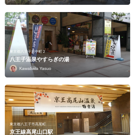
東京都八王子市中町２
八王子温泉やすらぎの湯
Kawabata Yasuo
東京都八王子市高尾町
京王線高尾山口駅