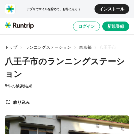
インストール
アプリでマイルを貯めて、お得に走ろう！
ログイン
新規登録
トップ
ランニングステーション
東京都
八王子市
八王子市のランニングステーシ
ョン
8
件の検索結果
絞り込み