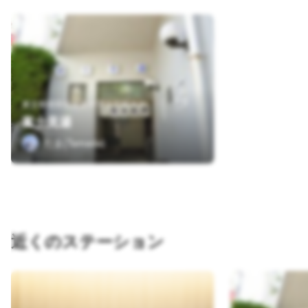
東京都世田谷区太子堂２丁目３３
富士見湯
たま(Tamada)
近くのステーション