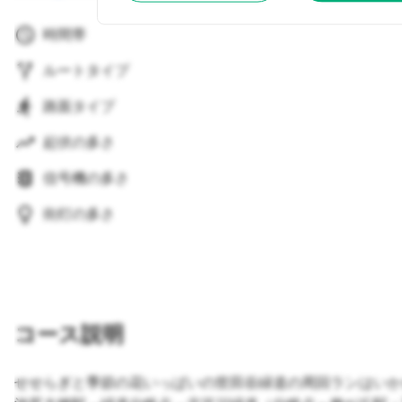
時間帯
ルートタイプ
路面タイプ
起伏の多さ
信号機の多さ
街灯の多さ
コース説明
せせらぎと季節の花いっぱいの世田谷緑道の周回ランはいか