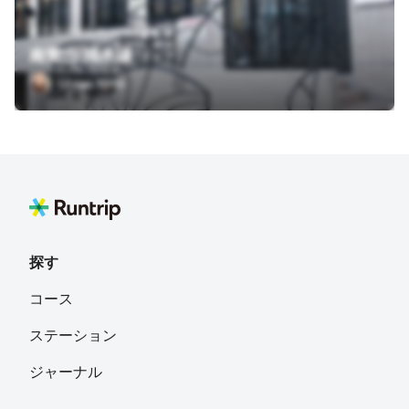
東京都渋谷区代々木神園町１
南青山 清水湯
Uraya Miho
探す
コース
ステーション
ジャーナル