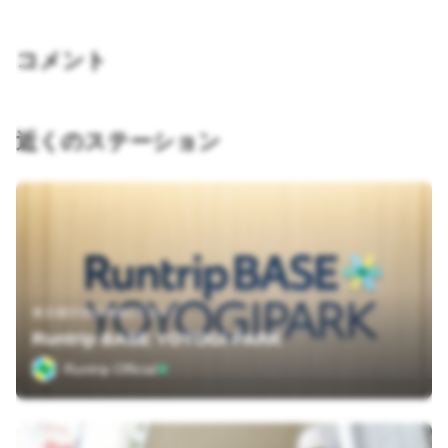
コメント
近くのステーション
東京都渋谷区神南1丁目1-1
Runtrip BASE YOYOGI PARK
Runtrip Official