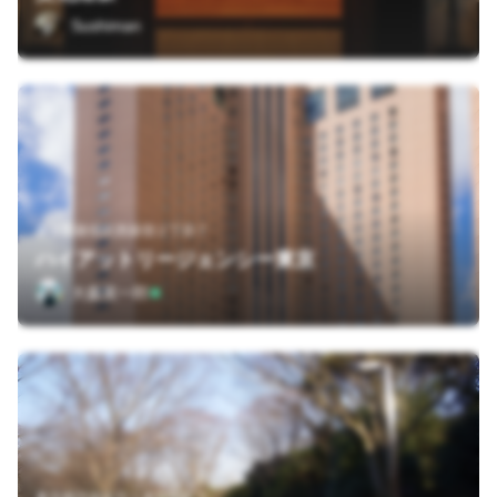
Sushiman
東京都新宿区西新宿２丁目７
ハイアットリージェンシー東京
大森英一郎