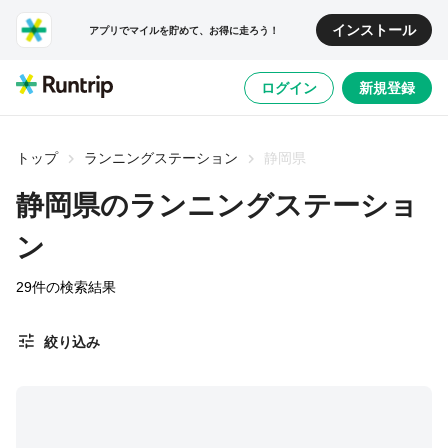
インストール
アプリでマイルを貯めて、お得に走ろう！
ログイン
新規登録
トップ
ランニングステーション
静岡県
静岡県のランニングステーショ
ン
29
件の検索結果
絞り込み