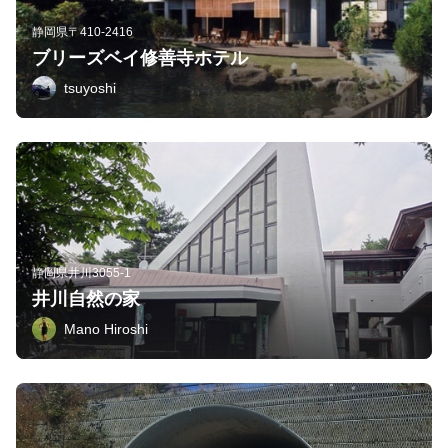
静岡県〒410-2416
ブリーズベイ修善寺ホテル
tsuyoshi
静岡県井川3055-1
井川自然の家
Mano Hiroshi