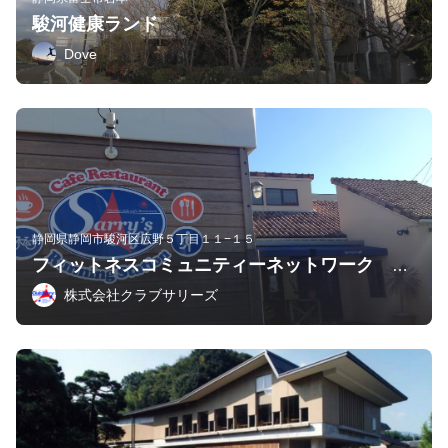
駿河健康ランド
Dove
静岡県静岡市駿河区広野５丁目１１−１５
フィットネスコミュニティーネットワーク Club Sarry's(Sarry's Cafe内）
株式会社クラブサリーズ