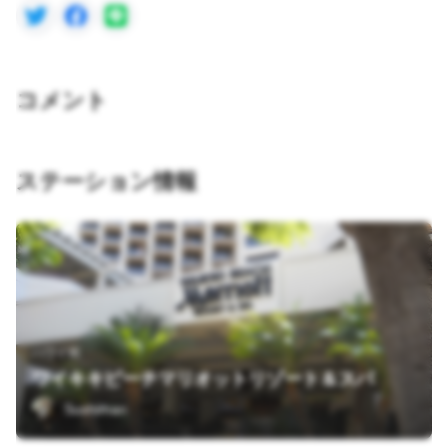
コメント
ステーション情報
ハワイ州
ワイキキビーチマリオットリゾート＆スパ
Sushiman