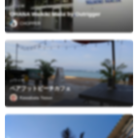
ハワイ州
OHANA Waikiki Malia by Outrigger
CHOPPER
ハワイ州
ベアフットビーチカフェ
Kawabata Yasuo