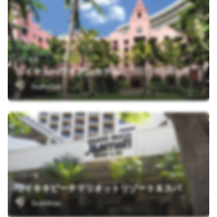
ハワイ州
ロイヤルハワイアンホテル
Sushiman
ハワイ州
ワイキキビーチマリオットリゾート＆スパ
Sushiman