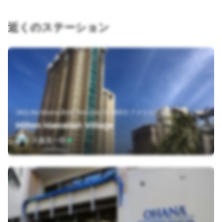
近くのステーション
1811 Ala Moana Blvd, Honolulu, HI 96815 アメリカ合衆国
Hilton Hawaiian Village
大森英一郎