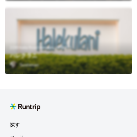
2199 Kalia Road Honolulu, HI 96815
ハレクラニ
Sushiman
探す