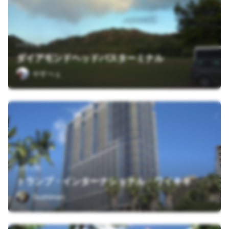
ハワイ州
ダイアモンドヘッドバスターミナル
やすべぇ
ハワイ州
トランプ・インターナショナル・ワイキキ
Sushiman