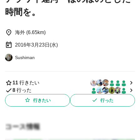
時間を。
海外 (6.65km)
2016年3月23日(水)
Sushiman
11
行きたい
8
行った
行きたい
行った
コース情報