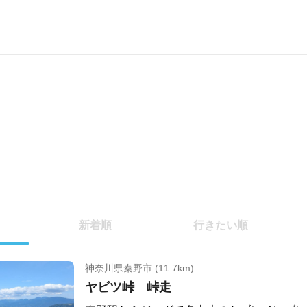
新着順
行きたい順
神奈川県秦野市 (11.7km)
ヤビツ峠 峠走