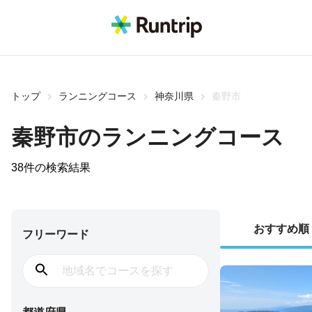
トップ
ランニングコース
神奈川県
秦野市
秦野市
のランニングコース
38
件の検索結果
おすすめ順
フリーワード