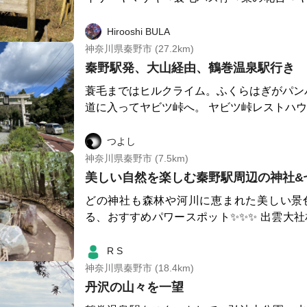
後来た道を戻るコース コース全容は国道246と県道70号線のぶつ
かる名古木交差点～ヤビツ峠までを往復
Hirooshi BULA
神奈川県秦野市 (27.2km)
秦野駅発、大山経由、鶴巻温泉駅行き
蓑毛まではヒルクライム。ふくらはぎがパン
道に入ってヤビツ峠へ。 ヤビツ峠レストハ
山へ。 大山の参道に入ると登山者が多く驚
大山から見晴台経由で阿夫利神社下社へ。大
つよし
されていて軽快に走れるが人が多い。 下社
神奈川県秦野市 (7.5km)
思っていたが、高取山手前の登りは疲れが
る。 念仏山を越えると走りやすいトレイル
どの神社も森林や河川に恵まれた美しい景
る、おすすめパワースポット✨✨✨ 出雲大社相模分祠には、夏ら
しいひまわり🌻の花手水。 七福神の幟旗の
の石門を潜ると、自然豊かな参道があり、奥
R S
れた秦野盆地の地下水を無料でくむことが出
神奈川県秦野市 (18.4km)
神御朱印とお守りもこちらにありました^ - 
丹沢の山々を一望
せ３つの御朱印あり) 森林の中に鎮座する白笹稲荷神社は、石の