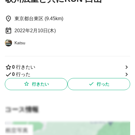
東京都台東区 (9.45km)
2022年2月10日(木)
Katsu
0
行きたい
0
行った
行きたい
行った
コース情報