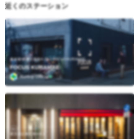
近くのステーション
東京都 台東区蔵前4-21-2 FOCUS KURAMAE
FOCUS KURAMAE
Runtrip Official
東京都台東区寿4-6-1