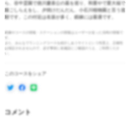
ら、谷中霊園で徳川慶喜公の墓を巡り、和栗やで栗大福で
腹ごしらえをし、夕焼けだんだん、小石川植物園と言う道
順です。この付近は名坂が多く、鍛錬には最適です。
画像やコースの情報・ステーションの情報はユーザーが走った当時の情報で
す。
また、みんなでランニングコースを紹介しあうサイトという性質上、正確性
は保証されませんので、必ず事前に各施設にご確認のうえ、ご利用くださ
い。
このコースをシェア
コメント