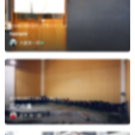
東京都台東区谷中３丁目１０－２５
hanare
大森英一郎
東京都台東区元浅草２丁目１０
日の出湯
並木 雄一郎