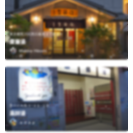
東京都荒川区西日暮里２丁目１９
齋藤湯
Makino Hitoshi
墨田区向島３−４６−１０
薬師湯
ａｄａｐ