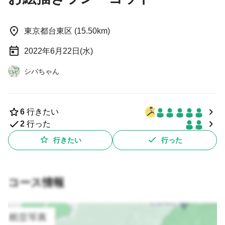
東京都台東区 (15.50km)
2022年6月22日(水)
シバちゃん
6
行きたい
2
行った
行きたい
行った
コース情報