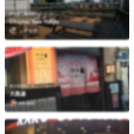
東京都台東区雷門２−１−６
Chapter Two Tokyo
上田 拓明
東京都墨田区横川３丁目１２－１４
大黒湯
tanuppy