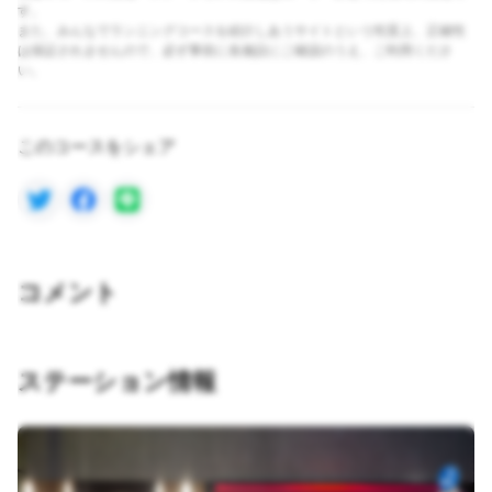
す。
また、みんなでランニングコースを紹介しあうサイトという性質上、正確性
は保証されませんので、必ず事前に各施設にご確認のうえ、ご利用くださ
い。
このコースをシェア
コメント
ステーション情報