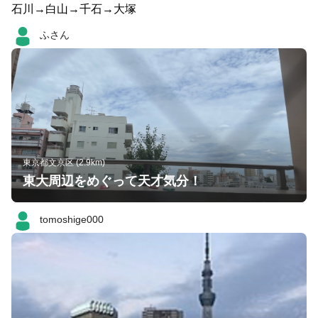
石川→白山→千石→大塚
ふさん
東京都文京区 (2.9km)
東大周辺をめぐって天才気分！
tomoshige000