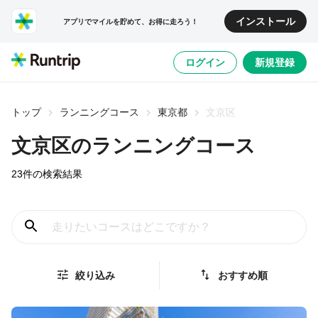
インストール
アプリでマイルを貯めて、お得に走ろう！
ログイン
新規登録
トップ
ランニングコース
東京都
文京区
文京区
のランニングコース
23
件の検索結果
絞り込み
おすすめ順