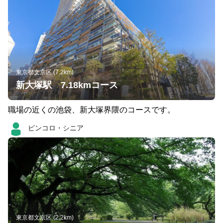
東京都文京区 (7.2km)
新大塚駅 7.18kmコース
職場の近くの池袋、新大塚界隈のコースです。
ピンコロ・シニア
東京都文京区 (2.2km)