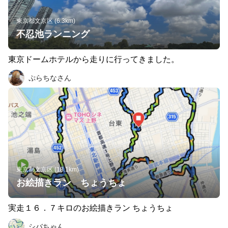
東京都文京区 (6.3km)
不忍池ランニング
東京ドームホテルから走りに行ってきました。
ぷらちなさん
東京都文京区 (18.1km)
お絵描きラン ちょうちょ
実走１６．７キロのお絵描きラン ちょうちょ
シバちゃん